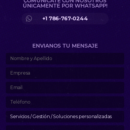
COMUNICATE CON NOSOTROS
ÚNICAMENTE POR WHATSAPP!
+1 786-767-0244
ENVIANOS TU MENSAJE