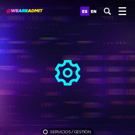
ES
EN
SERVICIOS
/
GESTIÓN